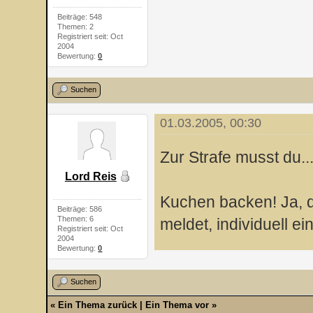
Beiträge: 548
Themen: 2
Registriert seit: Oct
2004
Bewertung:
0
Suchen
01.03.2005, 00:30
Zur Strafe musst du..
Lord Reis
Kuchen backen! Ja, d
Beiträge: 586
Themen: 6
meldet, individuell 
Registriert seit: Oct
2004
Bewertung:
0
Suchen
«
Ein Thema zurück
|
Ein Thema vor
»