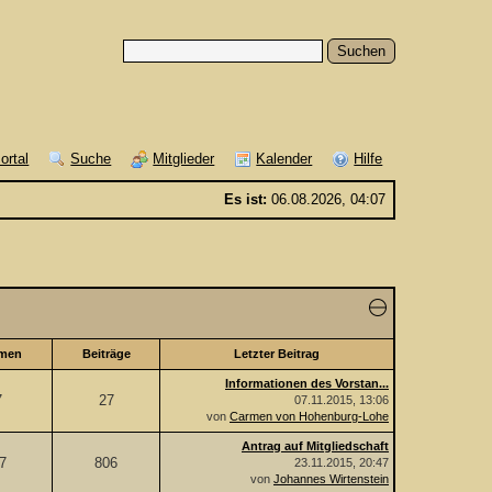
ortal
Suche
Mitglieder
Kalender
Hilfe
Es ist:
06.08.2026, 04:07
men
Beiträge
Letzter Beitrag
Informationen des Vorstan...
7
27
07.11.2015, 13:06
von
Carmen von Hohenburg-Lohe
Antrag auf Mitgliedschaft
7
806
23.11.2015, 20:47
von
Johannes Wirtenstein