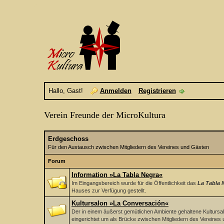
Hallo, Gast!
Anmelden
Registrieren
Verein Freunde der MicroKultura
Erdgeschoss
Für den Austausch zwischen Mitgliedern des Vereines und Gästen
Forum
Information »La Tabla Negra«
Im Eingangsbereich wurde für die Öffentlichkeit das
La Tabla 
Hauses zur Verfügung gestellt.
Kultursalon »La Conversación«
Der in einem äußerst gemütlichen Ambiente gehaltene Kultursa
eingerichtet um als Brücke zwischen Mitgliedern des Vereine