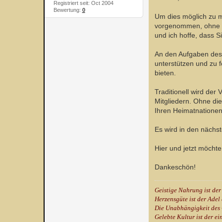
Registriert seit: Oct 2004
Bewertung:
0
Um dies möglich zu m
vorgenommen, ohne da
und ich hoffe, dass 
An den Aufgaben des V
unterstützen und zu f
bieten.
Traditionell wird der
Mitgliedern. Ohne die
Ihren Heimatnationen
Es wird in den nächs
Hier und jetzt möcht
Dankeschön!
Geistige Nahrung ist der
Herzensgüte ist der Adel
Die Unabhängigkeit des 
Gelebte Kultur ist der ei