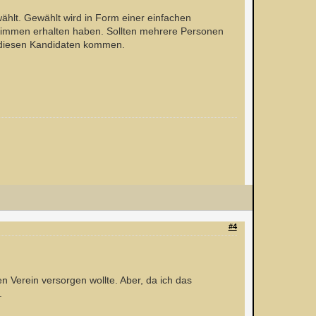
hlt. Gewählt wird in Form einer einfachen
Stimmen erhalten haben. Sollten mehrere Personen
n diesen Kandidaten kommen.
#4
 Verein versorgen wollte. Aber, da ich das
.