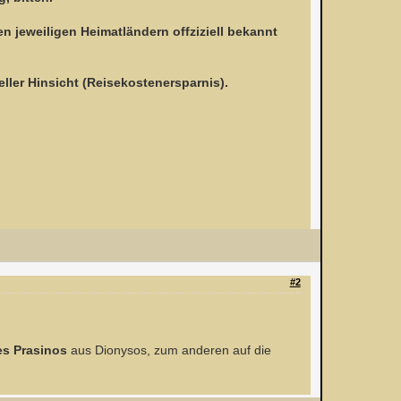
en jeweiligen Heimatländern offziziell bekannt
eller Hinsicht (Reisekostenersparnis).
#2
es Prasinos
aus Dionysos, zum anderen auf die