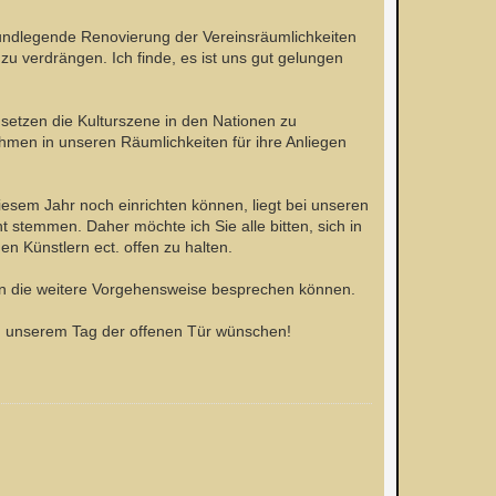
rundlegende Renovierung der Vereinsräumlichkeiten
 verdrängen. Ich finde, es ist uns gut gelungen
nsetzen die Kulturszene in den Nationen zu
ahmen in unseren Räumlichkeiten für ihre Anliegen
diesem Jahr noch einrichten können, liegt bei unseren
ht stemmen. Daher möchte ich Sie alle bitten, sich in
 Künstlern ect. offen zu halten.
ann die weitere Vorgehensweise besprechen können.
an unserem Tag der offenen Tür wünschen!