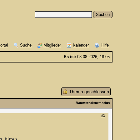
ortal
Suche
Mitglieder
Kalender
Hilfe
Es ist:
08.08.2026, 18:05
Thema geschlossen
Baumstrukturmodus
#1
, bitten.