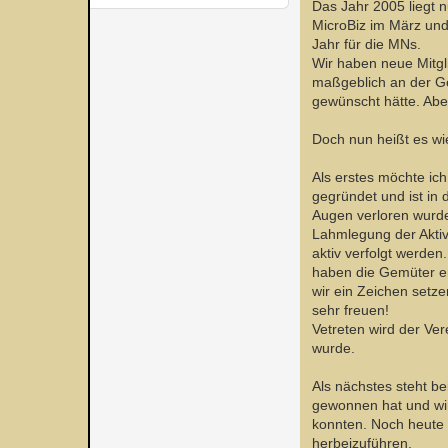
Das Jahr 2005 liegt n
MicroBiz im März und
Jahr für die MNs.
Wir haben neue Mitgl
maßgeblich an der Ges
gewünscht hätte. Abe
Doch nun heißt es wi
Als erstes möchte ic
gegründet und ist in 
Augen verloren wurde
Lahmlegung der Aktiv
aktiv verfolgt werde
haben die Gemüter er
wir ein Zeichen setz
sehr freuen!
Vetreten wird der Ver
wurde.
Als nächstes steht be
gewonnen hat und wir
konnten. Noch heute 
herbeizuführen.