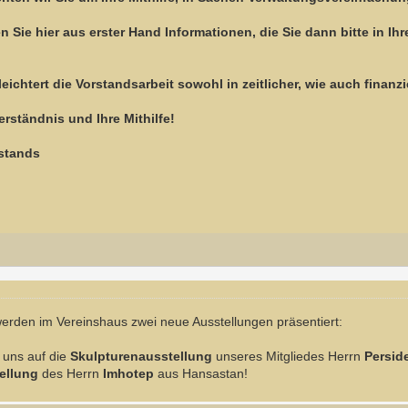
Sie hier aus erster Hand Informationen, die Sie dann bitte in Ihr
ichtert die Vorstandsarbeit sowohl in zeitlicher, wie auch finanzi
erständnis und Ihre Mithilfe!
rstands
erden im Vereinshaus zwei neue Ausstellungen präsentiert:
 uns auf die
Skulpturenausstellung
unseres Mitgliedes Herrn
Persid
ellung
des Herrn
Imhotep
aus Hansastan!