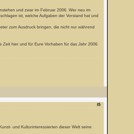
 anstehen und zwar im Februar 2006. Wer neu im
eschlagen ist, welche Aufgaben der Vorstand hat und
.
ter zum Ausdruck bringen, die nicht nur während
 Zeit hier und für Eure Vorhaben für das Jahr 2006
#5
Kunst- und Kulturinteressierten dieser Welt seine