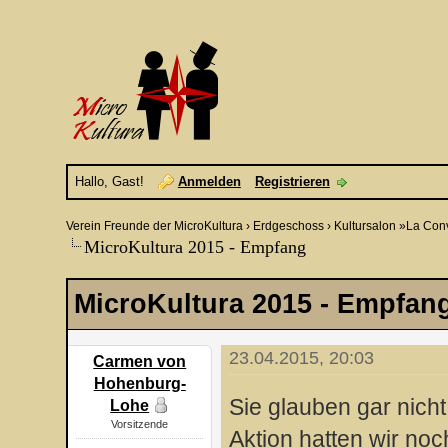
Hallo, Gast!
Anmelden
Registrieren
Verein Freunde der MicroKultura
›
Erdgeschoss
›
Kultursalon »La Con
MicroKultura 2015 - Empfang
MicroKultura 2015 - Empfan
23.04.2015, 20:03
Carmen von
Hohenburg-
Sie glauben gar nicht
Lohe
Vorsitzende
Aktion hatten wir no