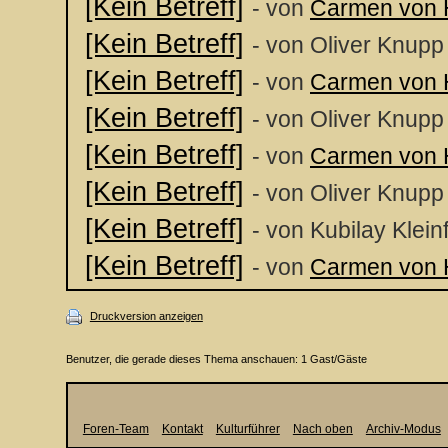
[Kein Betreff]
- von
Carmen von 
[Kein Betreff]
- von Oliver Knupp
[Kein Betreff]
- von
Carmen von 
[Kein Betreff]
- von Oliver Knupp
[Kein Betreff]
- von
Carmen von 
[Kein Betreff]
- von Oliver Knupp
[Kein Betreff]
- von Kubilay Klein
[Kein Betreff]
- von
Carmen von 
Druckversion anzeigen
Benutzer, die gerade dieses Thema anschauen: 1 Gast/Gäste
Foren-Team
Kontakt
Kulturführer
Nach oben
Archiv-Modus