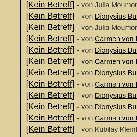
[Kein Betreff]
- von Julia Moumon
[Kein Betreff]
- von
Dionysius B
[Kein Betreff]
- von Julia Moumon
[Kein Betreff]
- von
Carmen von 
[Kein Betreff]
- von
Dionysius B
[Kein Betreff]
- von
Carmen von 
[Kein Betreff]
- von
Dionysius B
[Kein Betreff]
- von
Carmen von 
[Kein Betreff]
- von
Dionysius B
[Kein Betreff]
- von
Dionysius B
[Kein Betreff]
- von
Carmen von 
[Kein Betreff]
- von Kubilay Klein