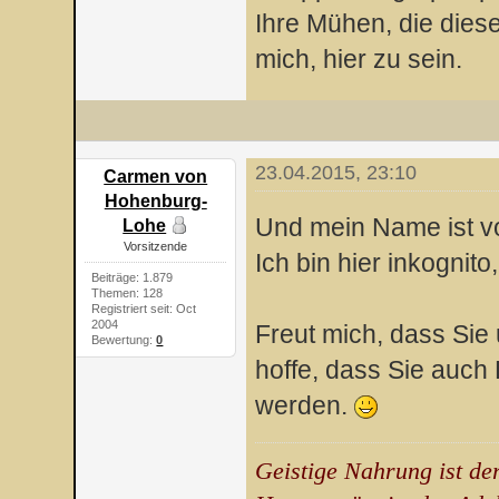
Ihre Mühen, die diese
mich, hier zu sein.
23.04.2015, 23:10
Carmen von
Hohenburg-
Und mein Name ist v
Lohe
Vorsitzende
Ich bin hier inkognito,
Beiträge: 1.879
Themen: 128
Registriert seit: Oct
2004
Freut mich, dass Sie 
Bewertung:
0
hoffe, dass Sie auch
werden.
Geistige Nahrung ist de