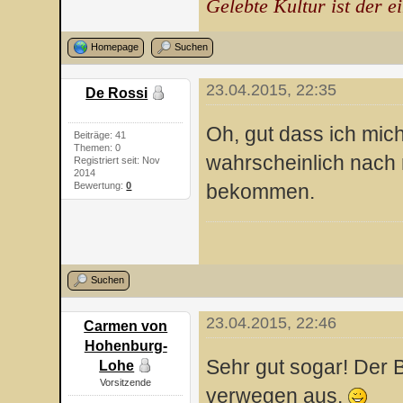
Gelebte Kultur ist der e
Homepage
Suchen
23.04.2015, 22:35
De Rossi
Oh, gut dass ich mich
Beiträge: 41
Themen: 0
wahrscheinlich nach 
Registriert seit: Nov
2014
Bewertung:
0
bekommen.
Suchen
23.04.2015, 22:46
Carmen von
Hohenburg-
Sehr gut sogar! Der B
Lohe
Vorsitzende
verwegen aus.