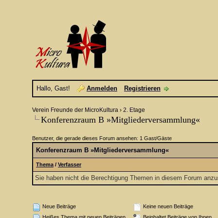
Hallo, Gast!
Anmelden
Registrieren
Verein Freunde der MicroKultura
›
2. Etage
Konferenzraum B »Mitgliederversammlung«
Benutzer, die gerade dieses Forum ansehen: 1 Gast/Gäste
Konferenzraum B »Mitgliederversammlung«
Thema
/
Verfasser
Sie haben nicht die Berechtigung Themen in diesem Forum anz
Neue Beiträge
Keine neuen Beiträge
Heißes Thema mit neuen Beiträgen
Beinhaltet Beiträge von Ihnen