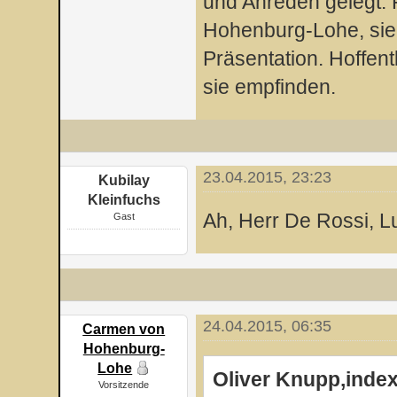
und Anreden gelegt. F
Hohenburg-Lohe, sie 
Präsentation. Hoffent
sie empfinden.
23.04.2015, 23:23
Kubilay
Kleinfuchs
Ah, Herr De Rossi, L
Gast
24.04.2015, 06:35
Carmen von
Hohenburg-
Lohe
Oliver Knupp,inde
Vorsitzende