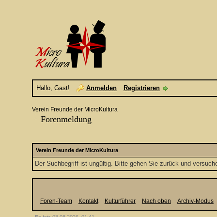
Hallo, Gast!
Anmelden
Registrieren
Verein Freunde der MicroKultura
Forenmeldung
Verein Freunde der MicroKultura
Der Suchbegriff ist ungültig. Bitte gehen Sie zurück und versuch
Foren-Team
Kontakt
Kulturführer
Nach oben
Archiv-Modus