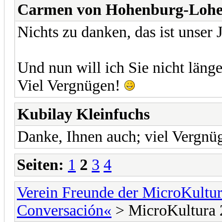
Carmen von Hohenburg-Loh
Nichts zu danken, das ist unser 
Und nun will ich Sie nicht länge
Viel Vergnügen!
Kubilay Kleinfuchs
Danke, Ihnen auch; viel Vergnü
Seiten:
1
2
3
4
Verein Freunde der MicroKultu
Conversación«
> MicroKultura 