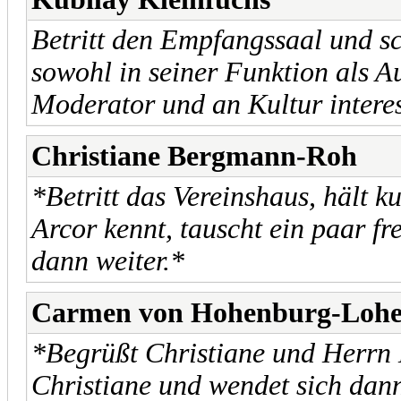
Betritt den Empfangssaal und s
sowohl in seiner Funktion als A
Moderator und an Kultur interes
Christiane Bergmann-Roh
*Betritt das Vereinshaus, hält k
Arcor kennt, tauscht ein paar fr
dann weiter.*
Carmen von Hohenburg-Loh
*Begrüßt Christiane und Herrn K
Christiane und wendet sich dan