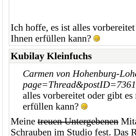
Ich hoffe, es ist alles vorbereit
Ihnen erfüllen kann?
Kubilay Kleinfuchs
Carmen von Hohenburg-Lohe
page=Thread&postID=7361#p
alles vorbereitet oder gibt e
erfüllen kann?
Meine
treuen Untergebenen
Mita
Schrauben im Studio fest. Das 