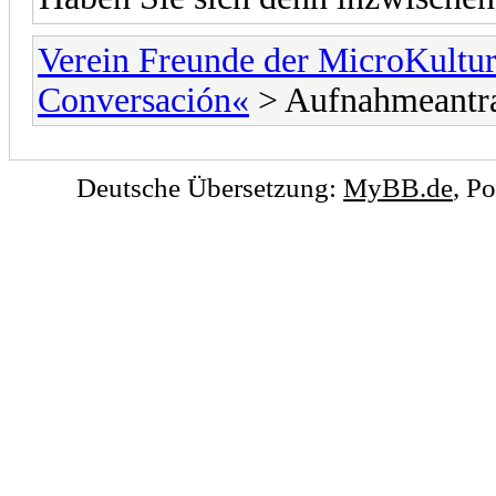
Verein Freunde der MicroKultu
Conversación«
> Aufnahmeantr
Deutsche Übersetzung:
MyBB.de
, P